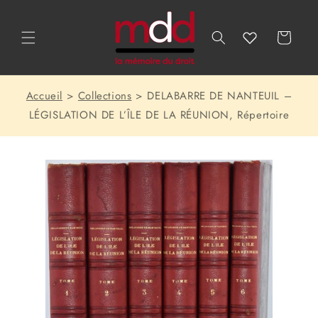
et
passer
au
Panier
contenu
Accueil
Collections
DELABARRE DE NANTEUIL –
LÉGISLATION DE L’ÎLE DE LA RÉUNION, Répertoire