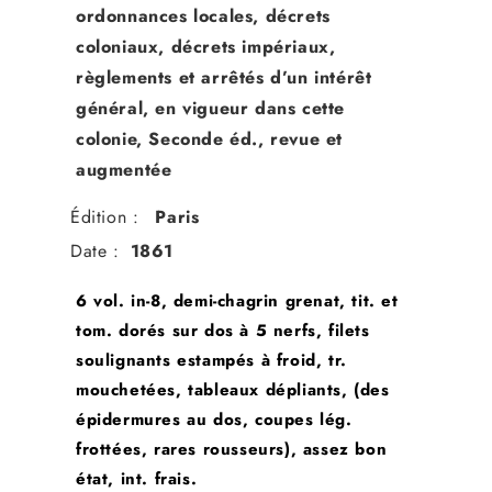
ordonnances locales, décrets
coloniaux, décrets impériaux,
règlements et arrêtés d’un intérêt
général, en vigueur dans cette
colonie, Seconde éd., revue et
augmentée
Édition :
Paris
Date :
1861
6 vol. in-8, demi-chagrin grenat, tit. et
tom. dorés sur dos à 5 nerfs, filets
soulignants estampés à froid, tr.
mouchetées, tableaux dépliants, (des
épidermures au dos, coupes lég.
frottées, rares rousseurs), assez bon
état, int. frais.