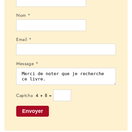
Nom
*
Email
*
Message
*
Captcha
4
+
8
=
Envoyer