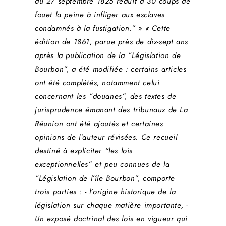
du 27 septembre 1825 réduit à 30 coups de
fouet la peine à infliger aux esclaves
condamnés à la fustigation.” » « Cette
édition de 1861, parue près de dix-sept ans
après la publication de la “Législation de
Bourbon”, a été modifiée : certains articles
ont été complétés, notamment celui
concernant les “douanes”, des textes de
jurisprudence émanant des tribunaux de La
Réunion ont été ajoutés et certaines
opinions de l’auteur révisées. Ce recueil
destiné à expliciter “les lois
exceptionnelles” et peu connues de la
“Législation de l’île Bourbon”, comporte
trois parties : - l’origine historique de la
législation sur chaque matière importante, -
Un exposé doctrinal des lois en vigueur qui