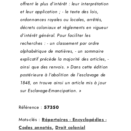
offrent le plus d’intérêt : leur interprétation
et leur application ; - le texte des lois,
ordonnances royales ou locales, arrêtés,
décrets coloniaux et règlements en vigueur
d’intérêt général. Pour faciliter les
recherches : - un classement par ordre
alphabétique de matières, - un sommaire
explicatif précède la majorité des articles, -
ainsi que des renvois. » Dans cette édition
postérieure à l’abolition de l’esclavage de
1848, on trouve ainsi un article mis à jour
sur Esclavage-Emancipation. »
Référence :
57350
Mots-clés :
Répertoires - Encyclopédies -
Codes annotés
,
Droit colonial